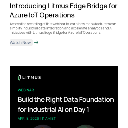
Introducing Litmus Edge Bridge for
Azure IoT Operations
Access the recording of this webinar to learn how manufacturers can
simplify industrial data integration and accelerate analytics and AI
initiatives with Litmus Edge Bridge for Azure IoT Operations.
Watch Now