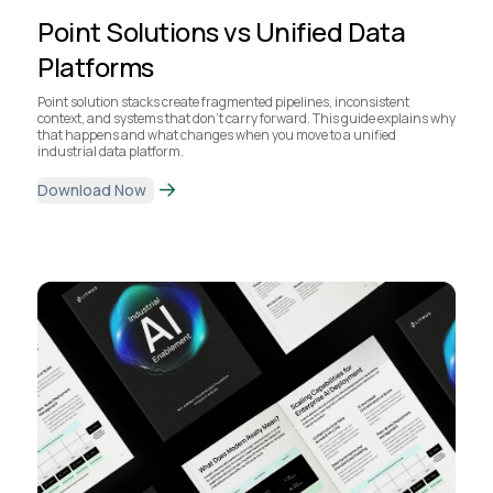
Point Solutions vs Unified Data
Platforms
Point solution stacks create fragmented pipelines, inconsistent
context, and systems that don’t carry forward. This guide explains why
that happens and what changes when you move to a unified
industrial data platform.
Download Now