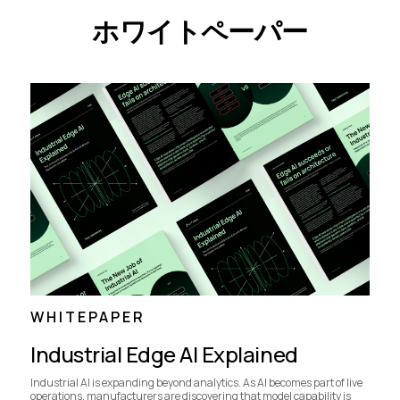
ホワイトペーパー
WHITEPAPER
Industrial Edge AI Explained
Industrial AI is expanding beyond analytics. As AI becomes part of live
operations, manufacturers are discovering that model capability is