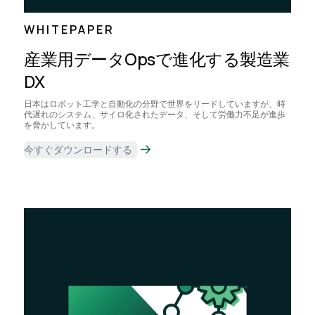
WHITEPAPER
産業用データOpsで進化する製造業
DX
日本はロボット工学と自動化の分野で世界をリードしていますが、時
代遅れのシステム、サイロ化されたデータ、そして労働力不足が進歩
を脅かしています。
今すぐダウンロードする