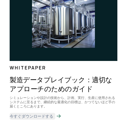
WHITEPAPER
製造データプレイブック：適切な
アプローチのためのガイド
シミュレーションや設計の技術から、計画、実行、生産に使用される
システムに至るまで、継続的な最適化の目標は、かつてないほど手の
届くところにあります。
今すぐダウンロードする