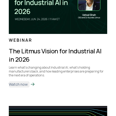
WEBINAR
The Litmus Vision for Industrial AI
in 2026
Learn what's changing about Industrial AI, what's holding
manufacturers back, and how leading enterprises are preparing for
the next era of operations.
Watch now