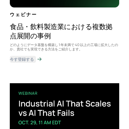
ウェビナー
食品・飲料製造業における複数拠
点展開の事例
どのようにデータ基盤を構築し 1 年未満で 40 以上の工場に拡大したの
か、貴社でも実現できる方法をご紹介します。
今す登録する