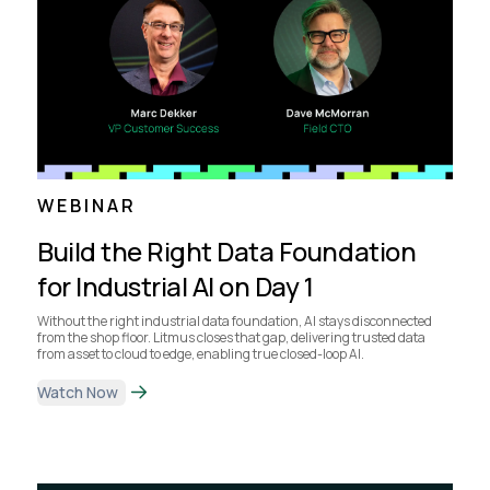
WEBINAR
Build the Right Data Foundation
for Industrial AI on Day 1
Without the right industrial data foundation, AI stays disconnected
from the shop floor. Litmus closes that gap, delivering trusted data
from asset to cloud to edge, enabling true closed-loop AI.
Watch Now