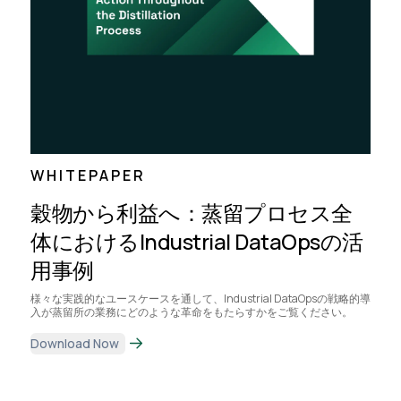
WHITEPAPER
穀物から利益へ：蒸留プロセス全
体におけるIndustrial DataOpsの活
用事例
様々な実践的なユースケースを通して、Industrial DataOpsの戦略的導
入が蒸留所の業務にどのような革命をもたらすかをご覧ください。
Download Now