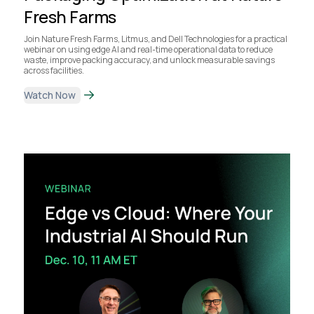
Fresh Farms
Join Nature Fresh Farms, Litmus, and Dell Technologies for a practical
webinar on using edge AI and real-time operational data to reduce
waste, improve packing accuracy, and unlock measurable savings
across facilities.
Watch Now