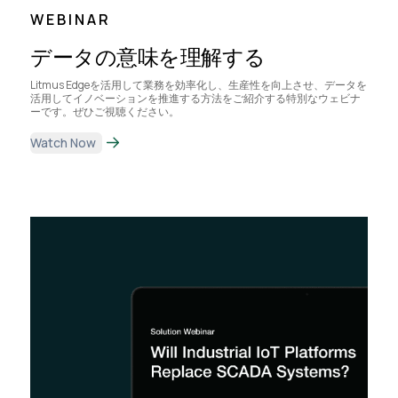
WEBINAR
データの意味を理解する
Litmus Edgeを活用して業務を効率化し、生産性を向上させ、データを
活用してイノベーションを推進する方法をご紹介する特別なウェビナ
ーです。ぜひご視聴ください。
Watch Now