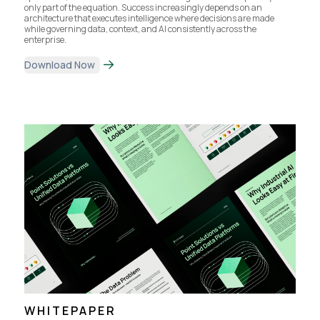
only part of the equation. Success increasingly depends on an
architecture that executes intelligence where decisions are made
while governing data, context, and AI consistently across the
enterprise.
Download Now
WHITEPAPER