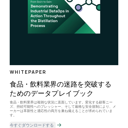
WHITEPAPER
食品・飲料業界の迷路を突破する
ためのデータプレイブック
食品・飲料業界は複雑な状況に直面しています。変化する顧客ニー
ズ、持続可能性へのプレッシャー、そして厳格な安全規制により、メ
ーカーは革新性と適応性の両方を兼ね備えることが求められていま
す。
今すぐダウンロードする