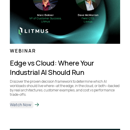
WEBINAR
Edge vs Cloud: Where Your
Industrial AI Should Run
Discover the proven decision framework to determine which AI
workloads should live where—at the edge, in the cloud, or both—backed
by real architectures, customer examples, and cost vs performance
trade-offs.
Watch Now