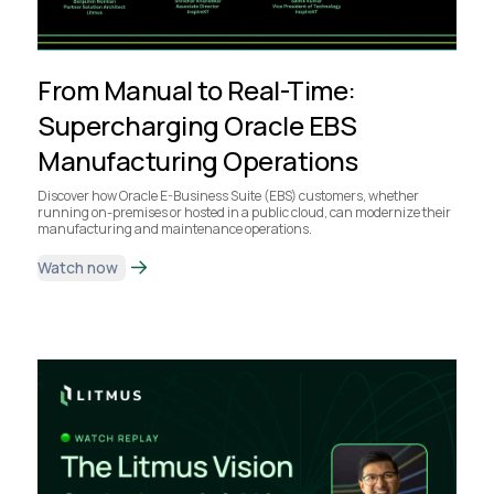
From Manual to Real-Time:
Supercharging Oracle EBS
Manufacturing Operations
Discover how Oracle E-Business Suite (EBS) customers, whether
running on-premises or hosted in a public cloud, can modernize their
manufacturing and maintenance operations.
Watch now