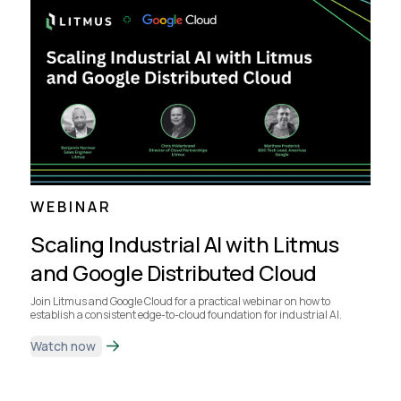
WEBINAR
Scaling Industrial AI with Litmus
and Google Distributed Cloud
Join Litmus and Google Cloud for a practical webinar on how to
establish a consistent edge-to-cloud foundation for industrial AI.
Watch now