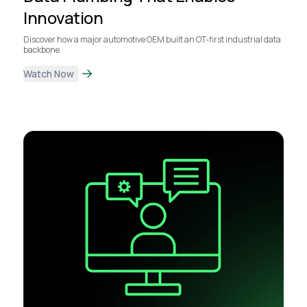
Innovation
Discover how a major automotive OEM built an OT-first industrial data
backbone.
Watch Now