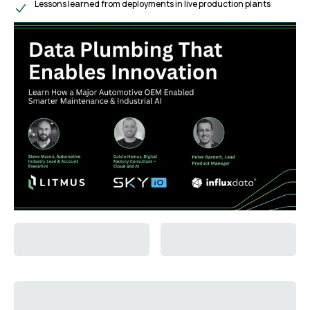
Lessons learned from deployments in live production plants