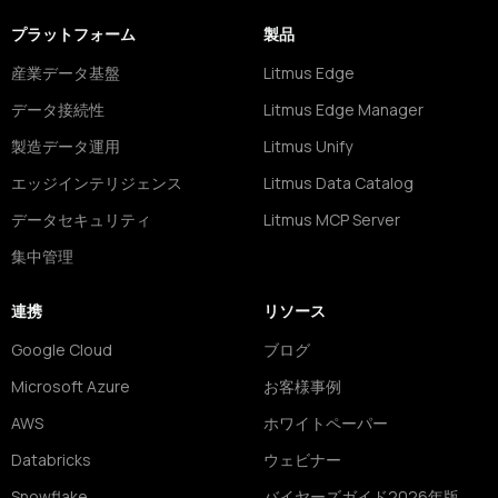
プラットフォーム
製品
産業データ基盤
Litmus Edge
データ接続性
Litmus Edge Manager
製造データ運用
Litmus Unify
エッジインテリジェンス
Litmus Data Catalog
データセキュリティ
Litmus MCP Server
集中管理
連携
リソース
Google Cloud
ブログ
Microsoft Azure
お客様事例
AWS
ホワイトペーパー
Databricks
ウェビナー
Snowflake
バイヤーズガイド2026年版