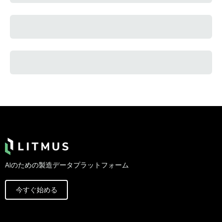
Footer
AIのための製造データプラットフォーム
今すぐ始める