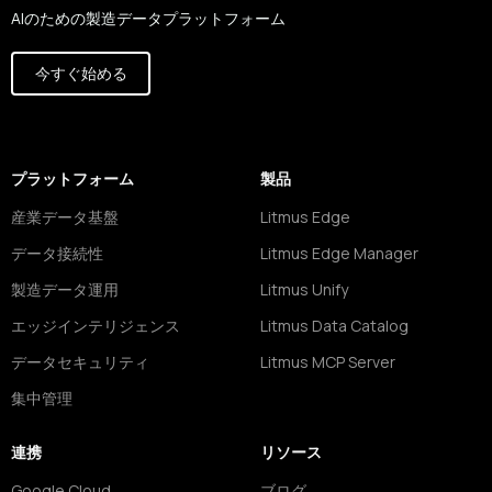
AIのための製造データプラットフォーム
今すぐ始める
プラットフォーム
製品
産業データ基盤
Litmus Edge
データ接続性
Litmus Edge Manager
製造データ運用
Litmus Unify
エッジインテリジェンス
Litmus Data Catalog
データセキュリティ
Litmus MCP Server
集中管理
連携
リソース
Google Cloud
ブログ