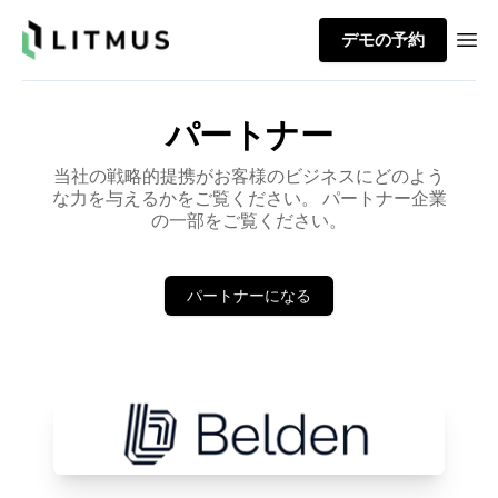
Litmus
デモの予約
Ope
パートナー
当社の戦略的提携がお客様のビジネスにどのよう
な力を与えるかをご覧ください。 パートナー企業
の一部をご覧ください。
パートナーになる