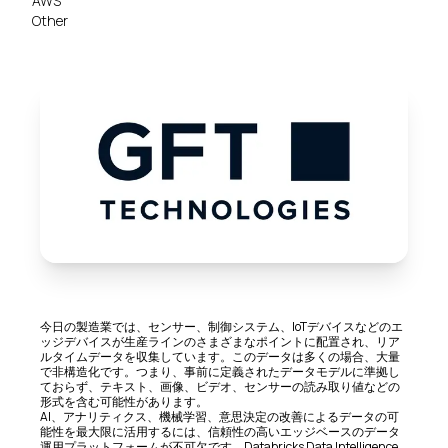
AWS
Other
今日の製造業では、センサー、制御システム、IoTデバイスなどのエ
ッジデバイスが生産ラインのさまざまなポイントに配置され、リア
ルタイムデータを収集しています。このデータは多くの場合、大量
で非構造化です。つまり、事前に定義されたデータモデルに準拠し
ておらず、テキスト、画像、ビデオ、センサーの読み取り値などの
形式を含む可能性があります。
AI、アナリティクス、機械学習、意思決定の改善によるデータの可
能性を最大限に活用するには、信頼性の高いエッジベースのデータ
運用プラットフォームが不可欠です。Databricks Data Intelligence