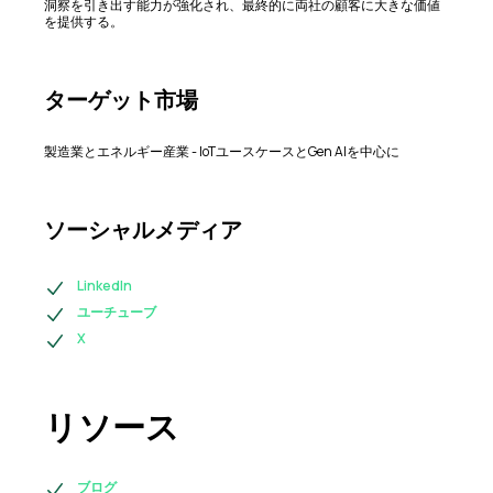
洞察を引き出す能力が強化され、最終的に両社の顧客に大きな価値
を提供する。
ターゲット市場
製造業とエネルギー産業 - IoTユースケースとGen AIを中心に
ソーシャルメディア
LinkedIn
ユーチューブ
X
リソース
ブログ