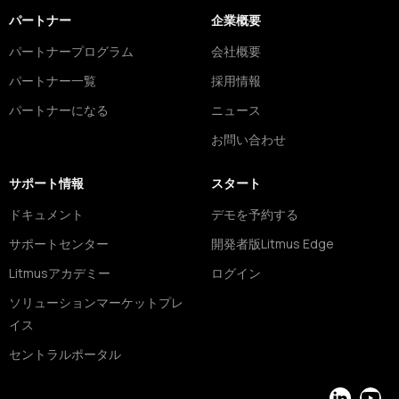
パートナー
企業概要
パートナープログラム
会社概要
パートナー一覧
採用情報
パートナーになる
ニュース
お問い合わせ
サポート情報
スタート
ドキュメント
デモを予約する
サポートセンター
開発者版Litmus Edge
Litmusアカデミー
ログイン
ソリューションマーケットプレ
イス
セントラルポータル
LinkedIn
YouT