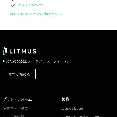
ホワイトペーパー
詳しくはこのページをご覧ください。
Footer
AIのための製造データプラットフォーム
今すぐ始める
プラットフォーム
製品
産業データ基盤
Litmus Edge
データ接続性
Litmus Edge Manager