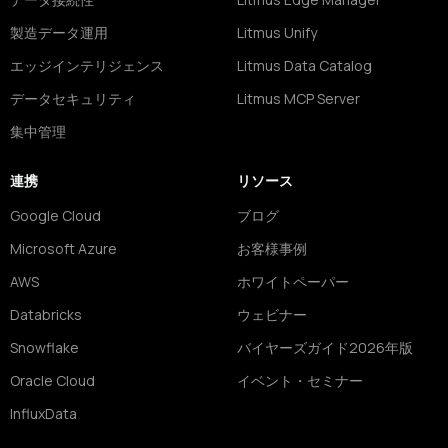
製造データ運用
Litmus Unify
エッジインテリジェンス
Litmus Data Catalog
データセキュリティ
Litmus MCP Server
集中管理
連携
リソース
Google Cloud
ブログ
Microsoft Azure
お客様事例
AWS
ホワイトペーパー
Databricks
ウェビナー
Snowflake
バイヤーズガイド2026年版
Oracle Cloud
イベント・セミナー
InfluxData