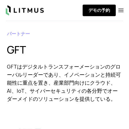
Litmus
デモの予約
Ope
パートナー
GFT
GFTはデジタルトランスフォーメーションのグロ
ーバルリーダーであり、イノベーションと持続可
能性に重点を置き、産業部門向けにクラウド、
AI、IoT、サイバーセキュリティの各分野でオー
ダーメイドのソリューションを提供している。