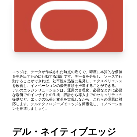
エッジは、データが作成された時点の近くで、即座に本質的な価値
を生み出すために行動する場所です。データを分析し、ソースで行
動することができれば、効率性を迅速に発見し、エクスペリエンス
を改善し、イノベーションの優先事項を推進することができる。
デルのエッジソリューションは、運用の合理化、必要なときに必要
な場所でのインサイトの生成、設計から導入までのセキュリティの
提供など、エッジの拡張と変革を実現しながら、これらの課題に対
応します。デルテクノロジーズでエッジを簡素化し、イノベーショ
ンを推進しましょう。
デル・ネイティブエッジ