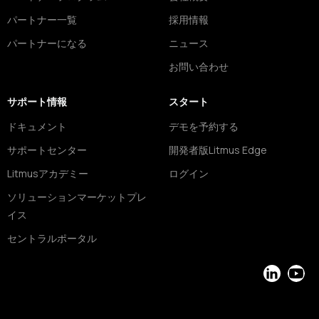
パートナー一覧
採用情報
パートナーになる
ニュース
お問い合わせ
サポート情報
スタート
ドキュメント
デモを予約する
サポートセンター
開発者版Litmus Edge
Litmusアカデミー
ログイン
ソリューションマーケットプレ
イス
セントラルポータル
LinkedIn
YouT