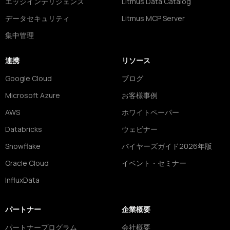
エッジインテリジェンス
Litmus Data Catalog
データセキュリティ
Litmus MCP Server
集中管理
連携
リソース
Google Cloud
ブログ
Microsoft Azure
お客様事例
AWS
ホワイトペーパー
Databricks
ウェビナー
Snowflake
バイヤーズガイド2026年版
Oracle Cloud
イベント・セミナー
InfluxData
パートナー
企業概要
パートナープログラム
会社概要