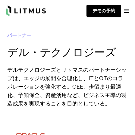
Litmus
デモの予約
Ope
パートナー
デル・テクノロジーズ
デルテクノロジーズとリトマスのパートナーシッ
プは、エッジの展開を合理化し、ITとOTのコラ
ボレーションを強化する。OEE、歩留まり最適
化、予知保全、資産活用など、ビジネス主導の製
造成果を実現することを目的としている。