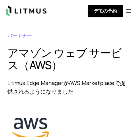
Litmus
デモの予約
Ope
パートナー
アマゾン ウェブ サービ
ス（AWS）
Litmus Edge ManagerがAWS Marketplaceで提
供されるようになりました。