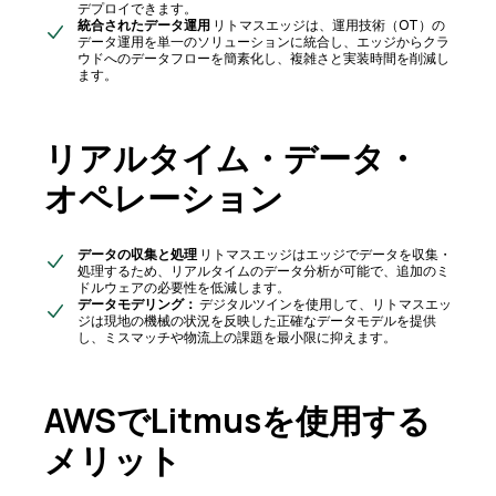
デプロイできます。
統合されたデータ運用
リトマスエッジは、運用技術（OT）の
データ運用を単一のソリューションに統合し、エッジからクラ
ウドへのデータフローを簡素化し、複雑さと実装時間を削減し
ます。
リアルタイム・データ・
オペレーション
データの収集と処理
リトマスエッジはエッジでデータを収集・
処理するため、リアルタイムのデータ分析が可能で、追加のミ
ドルウェアの必要性を低減します。
データモデリング：
デジタルツインを使用して、リトマスエッ
ジは現地の機械の状況を反映した正確なデータモデルを提供
し、ミスマッチや物流上の課題を最小限に抑えます。
AWSでLitmusを使用する
メリット