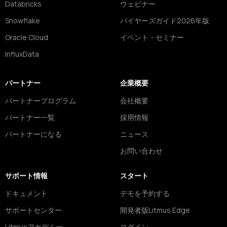
Databricks
ウェビナー
Snowflake
バイヤーズガイド2026年版
Oracle Cloud
イベント・セミナー
InfluxData
パートナー
企業概要
パートナープログラム
会社概要
パートナー一覧
採用情報
パートナーになる
ニュース
お問い合わせ
サポート情報
スタート
ドキュメント
デモを予約する
サポートセンター
開発者版Litmus Edge
Litmusアカデミー
ログイン