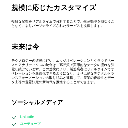
規模に応じたカスタマイズ
複雑な変数をリアルタイムで分析することで、生産効率を損なうこ
となく、よりパーソナライズされたサービスを提供します。
未来は今
テクノロジーの進歩に伴い、エッジオペレーションとクラウドベー
スのアナリティクスの統合は、高品質で実用的なデータの流れを強
化し続けています。この連携により、製造業者はリアルタイムでオ
ペレーションを最適化できるようになり、より広範なデジタルトラ
ンスフォーメーションの取り組みと連携して、産業の俊敏性とデー
タ主導の意思決定の新時代を推進することができます。
ソーシャルメディア
LinkedIn
ユーチューブ