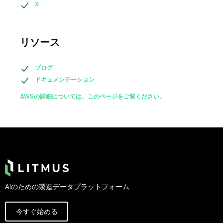
X
リソース
ブログ
ドキュメンテーション
AWSの詳細については、このページをご覧ください。
Footer
AIのための製造データプラットフォーム
今すぐ始める