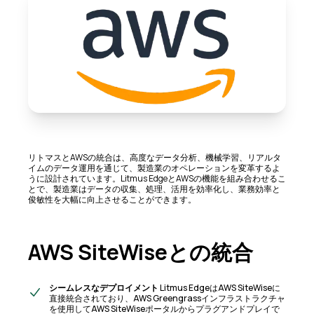
リトマスとAWSの統合は、高度なデータ分析、機械学習、リアルタ
イムのデータ運用を通じて、製造業のオペレーションを変革するよ
うに設計されています。Litmus EdgeとAWSの機能を組み合わせるこ
とで、製造業はデータの収集、処理、活用を効率化し、業務効率と
俊敏性を大幅に向上させることができます。
AWS SiteWiseとの統合
シームレスなデプロイメント
Litmus EdgeはAWS SiteWiseに
直接統合されており、AWS Greengrassインフラストラクチャ
を使用してAWS SiteWiseポータルからプラグアンドプレイで