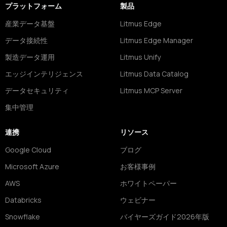
プラットフォーム
製品
産業データ基盤
Litmus Edge
データ接続性
Litmus Edge Manager
製造データ運用
Litmus Unify
エッジインテリジェンス
Litmus Data Catalog
データセキュリティ
Litmus MCP Server
集中管理
連携
リソース
Google Cloud
ブログ
Microsoft Azure
お客様事例
AWS
ホワイトペーパー
Databricks
ウェビナー
Snowflake
バイヤーズガイド2026年版