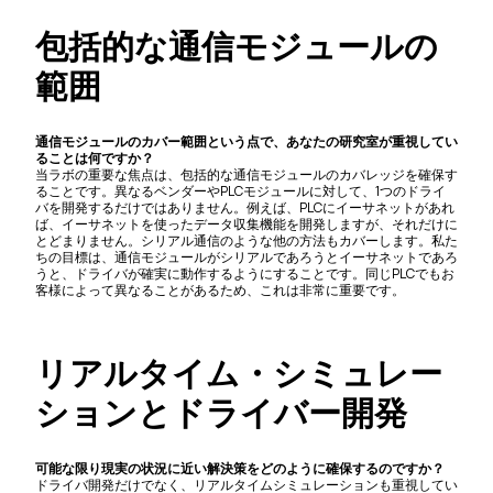
包括的な通信モジュールの
範囲
通信モジュールのカバー範囲という点で、あなたの研究室が重視してい
ることは何ですか？
当ラボの重要な焦点は、包括的な通信モジュールのカバレッジを確保す
ることです。異なるベンダーやPLCモジュールに対して、1つのドライ
バを開発するだけではありません。例えば、PLCにイーサネットがあれ
ば、イーサネットを使ったデータ収集機能を開発しますが、それだけに
とどまりません。シリアル通信のような他の方法もカバーします。私た
ちの目標は、通信モジュールがシリアルであろうとイーサネットであろ
うと、ドライバが確実に動作するようにすることです。同じPLCでもお
客様によって異なることがあるため、これは非常に重要です。
リアルタイム・シミュレー
ションとドライバー開発
可能な限り現実の状況に近い解決策をどのように確保するのですか？
ドライバ開発だけでなく、リアルタイムシミュレーションも重視してい