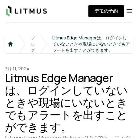
Litmus
デモの予約
Ope
ブ
Litmus Edge Managerは、ログインし
ロ
ていないときや現場にいないときでもア
Home
グ
ラートを出すことができます。
7月 11, 2024
Litmus Edge Manager
は、ログインしていない
ときや現場にいないとき
でもアラートを出すこと
ができます。
Litmus Edge Manager Release 2.9.0では、エッジ