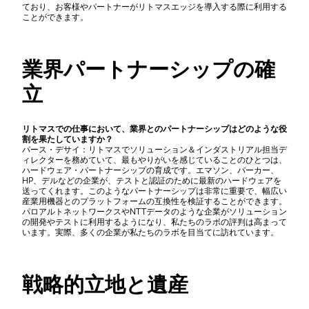
ており、お客様やパートナーがリトマスエッジを導入する際に利用する
ことができます。
業界パートナーシップの確
立
リトマスでの仕事において、業界とのパートナーシップはどのような役
割を果たしていますか？
パース・デサイ：リトマスでソリューション＆インダストリアル担当デ
ィレクターを務めていて、最もやりがいを感じていることのひとつは、
ハードウェア・パートナーシップの育成です。エマソン、パーカー、
HP、デルなどの企業が、テストと認証のために最新のハードウェアを
送ってくれます。このようなパートナーシップは非常に重要で、幅広い
産業用機器とのプラットフォームの互換性を検証することができます。
パロアルトネットワークスやNTTデータのような企業がソリューション
の開発やテストに利用するようになり、私たちのラボの評判は高まって
います。実際、多くの企業が私たちのラボを目当てに訪れています。
戦略的立地と遺産