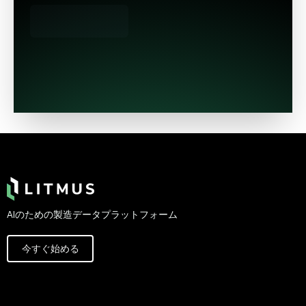
Footer
AIのための製造データプラットフォーム
今すぐ始める