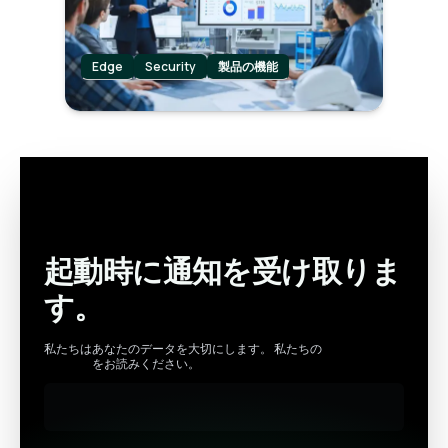
Edge
Security
製品の機能
起動時に通知を受け取りま
す。
私たちはあなたのデータを大切にします。 私たちの
プライバシー
ポリシー
をお読みください。