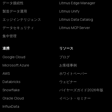
データ接続性
Litmus Edge Manager
製造データ運用
Litmus Unify
エッジインテリジェンス
Litmus Data Catalog
データセキュリティ
Litmus MCP Server
集中管理
連携
リソース
Google Cloud
ブログ
Microsoft Azure
お客様事例
AWS
ホワイトペーパー
Databricks
ウェビナー
Snowflake
バイヤーズガイド2026年版
Oracle Cloud
イベント・セミナー
InfluxData