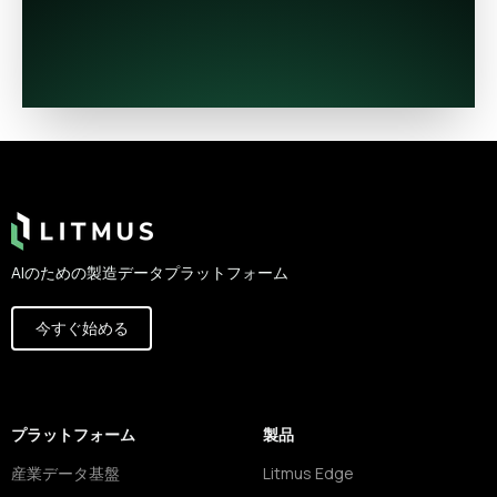
Footer
AIのための製造データプラットフォーム
今すぐ始める
プラットフォーム
製品
産業データ基盤
Litmus Edge