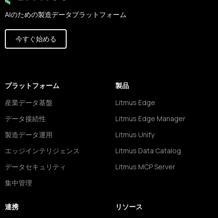
AIのための製造データプラットフォーム
今すぐ始める
プラットフォーム
製品
産業データ基盤
Litmus Edge
データ接続性
Litmus Edge Manager
製造データ運用
Litmus Unify
エッジインテリジェンス
Litmus Data Catalog
データセキュリティ
Litmus MCP Server
集中管理
連携
リソース