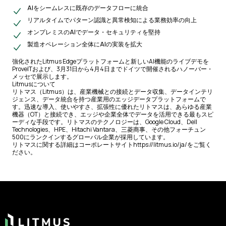
AIをシームレスに既存のデータフローに統合
リアルタイムでパターン認識と異常検知による業務効率の向上
オンプレミスのAIでデータ・セキュリティを堅持
製造オペレーション全体にAIの実装を拡大
強化されたLitmus Edgeプラットフォームと新しいAI機能のライブデモを
ProveITおよび、3月31日から4月4日までドイツで開催されるハノーバー・
メッセで展示します。
Litmusについて
リトマス（Litmus）は、産業機械との接続とデータ収集、データインテリ
ジェンス、データ統合を持つ産業用のエッジデータプラットフォームで
す。迅速な導入、使いやすさ、拡張性に優れたリトマスは、あらゆる産業
機器（OT）と接続でき、エッジや企業全体でデータを活用できる最もスピ
ーディな手段です。リトマスのテクノロジーは、Google Cloud、Dell
Technologies、HPE、Hitachi Vantara、三菱商事、その他フォーチュン
500にランクインするグローバル企業が採用しています。
リトマスに関する詳細はコーポレートサイトhttps://litmus.io/ja/をご覧く
ださい。
Footer