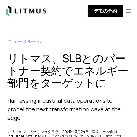
Litmus
デモの予約
Ope
ニュースルーム
リトマス、SLBとのパー
トナー契約でエネルギー
部門をターゲットに
Harnessing industrial data operations to
propel the next transformation wave at the
edge
カリフォルニア州サンタクララ、2025年3月24日 - 産業エッジ向け
Industrial DataOpsのリーディングプロバイダーであるリトマスは本日、