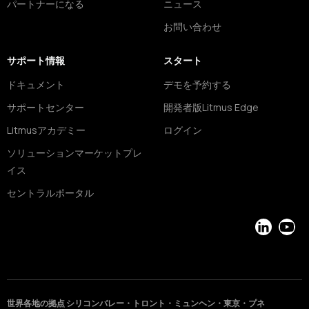
パートナーになる
ニュース
お問い合わせ
サポート情報
スタート
ドキュメント
デモを予約する
サポートセンター
開発者版Litmus Edge
Litmusアカデミー
ログイン
ソリューションマーケットプレ
イス
セントラルポータル
LinkedIn
YouT
世界各地の拠点 シリコンバレー・トロント・ミュンヘン・東京・プネ