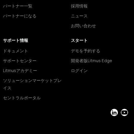
パートナー一覧
採用情報
パートナーになる
ニュース
お問い合わせ
サポート情報
スタート
ドキュメント
デモを予約する
サポートセンター
開発者版Litmus Edge
Litmusアカデミー
ログイン
ソリューションマーケットプレ
イス
セントラルポータル
LinkedIn
YouT