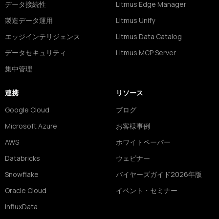
データ接続性
Litmus Edge Manager
製造データ運用
Litmus Unify
エッジインテリジェンス
Litmus Data Catalog
データセキュリティ
Litmus MCP Server
集中管理
連携
リソース
Google Cloud
ブログ
Microsoft Azure
お客様事例
AWS
ホワイトペーパー
Databricks
ウェビナー
Snowflake
バイヤーズガイド2026年版
Oracle Cloud
イベント・セミナー
InfluxData