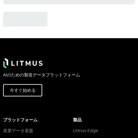
Footer
AIのための製造データプラットフォーム
今すぐ始める
プラットフォーム
製品
産業データ基盤
Litmus Edge