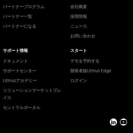
パートナープログラム
会社概要
パートナー一覧
採用情報
パートナーになる
ニュース
お問い合わせ
サポート情報
スタート
ドキュメント
デモを予約する
サポートセンター
開発者版Litmus Edge
Litmusアカデミー
ログイン
ソリューションマーケットプレ
イス
セントラルポータル
LinkedIn
YouT