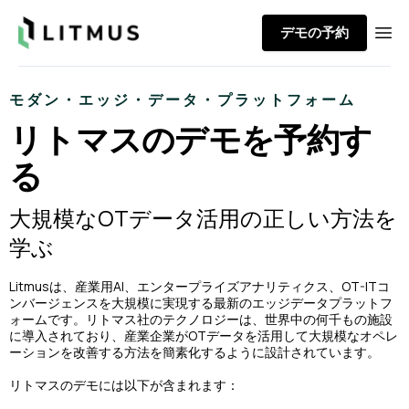
Litmus
デモの予約
Ope
モダン・エッジ・データ・プラットフォーム
リトマスのデモを予約す
る
大規模なOTデータ活用の正しい方法を
学ぶ
Litmusは、産業用AI、エンタープライズアナリティクス、OT-ITコ
ンバージェンスを大規模に実現する最新のエッジデータプラットフ
ォームです。リトマス社のテクノロジーは、世界中の何千もの施設
に導入されており、産業企業がOTデータを活用して大規模なオペレ
ーションを改善する方法を簡素化するように設計されています。
リトマスのデモには以下が含まれます：