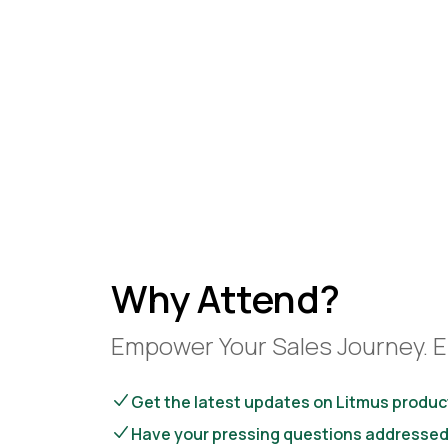
Why Attend?
Empower Your Sales Journey. E
Get the latest updates on Litmus produc
Have your pressing questions addressed 