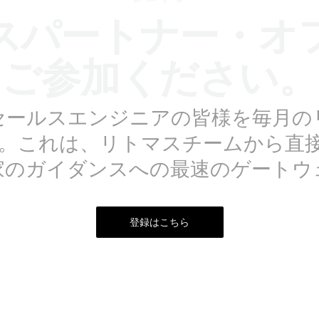
スパートナー・オ
ご参加ください。
セールスエンジニアの皆様を毎月の
。これは、リトマスチームから直
家のガイダンスへの最速のゲートウ
登録はこちら