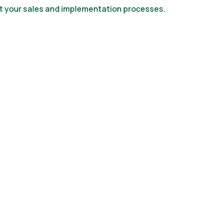
t your sales and implementation processes.