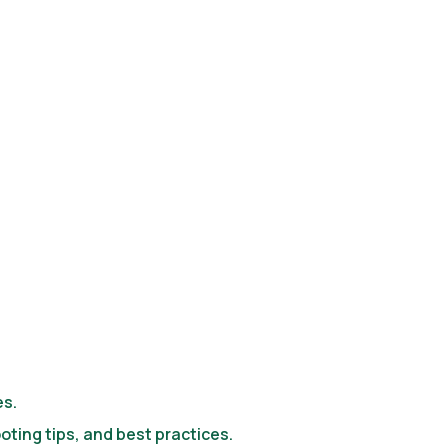
es.
ing tips, and best practices.