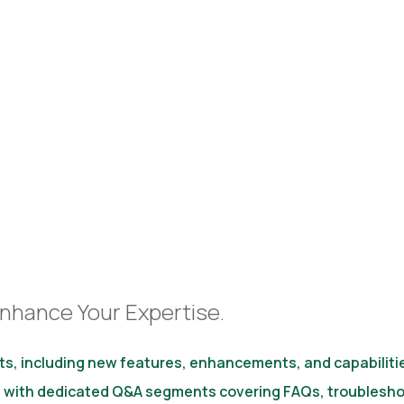
nhance Your Expertise.
ts, including new features, enhancements, and capabiliti
with dedicated Q&A segments covering FAQs, troubleshoot