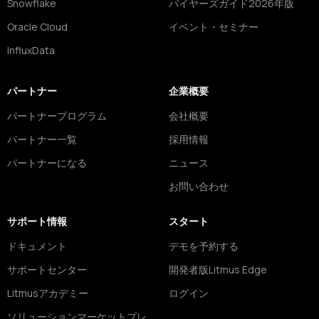
Snowflake
バイヤーズガイド2026年版
Oracle Cloud
イベント・セミナー
InfluxData
パートナー
企業概要
パートナープログラム
会社概要
パートナー一覧
採用情報
パートナーになる
ニュース
お問い合わせ
サポート情報
スタート
ドキュメント
デモを予約する
サポートセンター
開発者版Litmus Edge
Litmusアカデミー
ログイン
ソリューションマーケットプレ