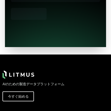
Footer
AIのための製造データプラットフォーム
今すぐ始める