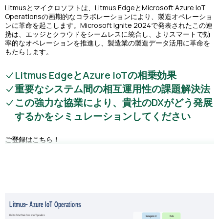
Litmusとマイクロソフトは、Litmus EdgeとMicrosoft Azure IoT
Operationsの画期的なコラボレーションにより、製造オペレーショ
ンに革命を起こします。Microsoft Ignite 2024で発表されたこの連
携は、エッジとクラウドをシームレスに統合し、よりスマートで効
率的なオペレーションを推進し、製造業の製造データ活用に革命を
もたらします。
Litmus EdgeとAzure IoTの相乗効果
重要なシステム間の相互運用性の課題解決法
この強力な協業により、貴社のDXがどう発展
するかをシミュレーションしてください
ご登録はこちら！