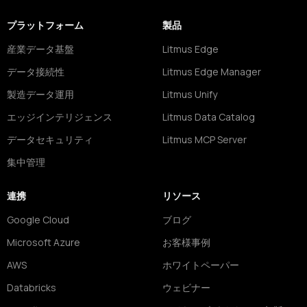
プラットフォーム
製品
産業データ基盤
Litmus Edge
データ接続性
Litmus Edge Manager
製造データ運用
Litmus Unify
エッジインテリジェンス
Litmus Data Catalog
データセキュリティ
Litmus MCP Server
集中管理
連携
リソース
Google Cloud
ブログ
Microsoft Azure
お客様事例
AWS
ホワイトペーパー
Databricks
ウェビナー