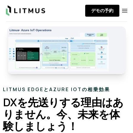
Litmus
デモの予約
Ope
LITMUS EDGEとAZURE IOTの相乗効果
DXを先送りする理由はあ
りません。今、未来を体
験しましょう！