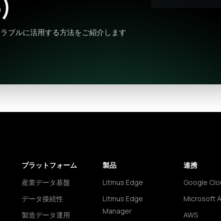
)
ケーラブルに活用する方法をご紹介します
プラットフォーム
製品
連携
産業データ基盤
Litmus Edge
Google Clo
データ接続性
Litmus Edge
Microsoft 
Manager
製造データ運用
AWS