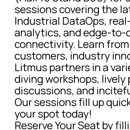
sessions covering the la
Industrial DataOps, real
analytics, and edge-to-
connectivity. Learn from
customers, industry inn
Litmus partners in a vari
diving workshops, lively
discussions, and incitef
Our sessions fill up qui
your spot today!
Reserve Your Seat by fill