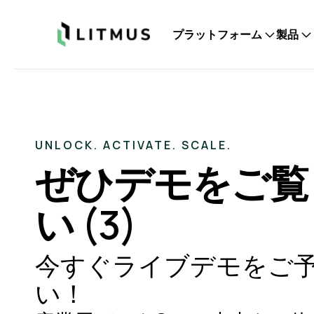
Litmus
プラットフォーム
製品
UNLOCK. ACTIVATE. SCALE.
ぜひデモをご覧
い (3)
今すぐライブデモをご
い！