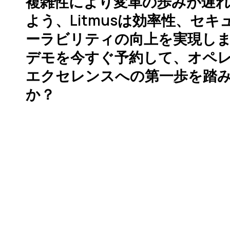
複雑性により変革の歩みが遅
よう、Litmusは効率性、セ
ーラビリティの向上を実現し
デモを今すぐ予約して、オペ
エクセレンスへの第一歩を踏
か？