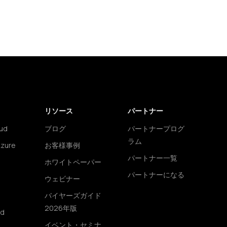
リソース
パートナー
ud
ブログ
パートナープログ
ラム
Azure
お客様事例
パートナー一覧
ホワイトペーパー
パートナーになる
ウェビナー
バイヤーズガイド
2026年版
ud
イベント・セミナ