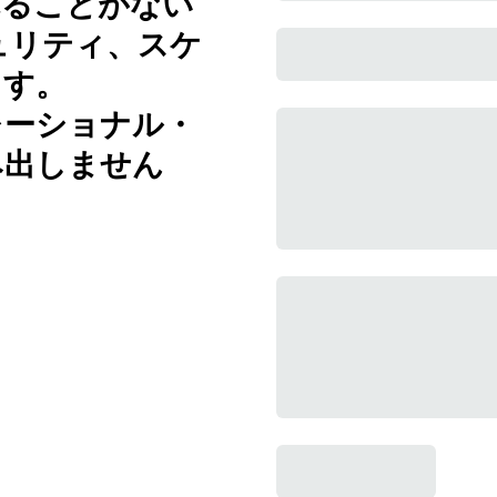
れることがない
キュリティ、スケ
ます。
レーショナル・
み出しません