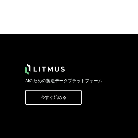
Footer
AIのための製造データプラットフォーム
今すぐ始める