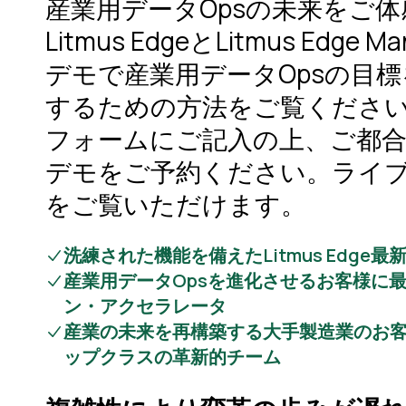
産業用データOpsの未来をご
Litmus EdgeとLitmus Edge
デモで産業用データOpsの目
するための方法をご覧くださ
フォームにご記入の上、ご都
デモをご予約ください。ライ
をご覧いただけます。
洗練された機能を備えたLitmus Edge
産業用データOpsを進化させるお客様に
ン・アクセラレータ
産業の未来を再構築する大手製造業のお
ップクラスの革新的チーム