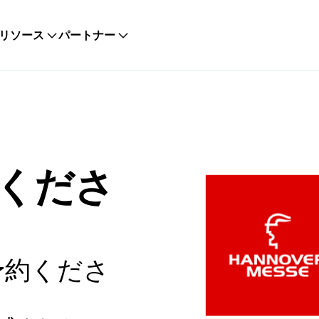
リソース
パートナー
くださ
予約くださ