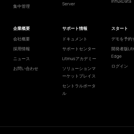
InfluxData
Server
集中管理
企業概要
サポート情報
スタート
会社概要
ドキュメント
デモを予約
採用情報
サポートセンター
開発者版Lit
Edge
ニュース
Litmusアカデミー
ログイン
お問い合わせ
ソリューションマ
ーケットプレイス
セントラルポータ
ル