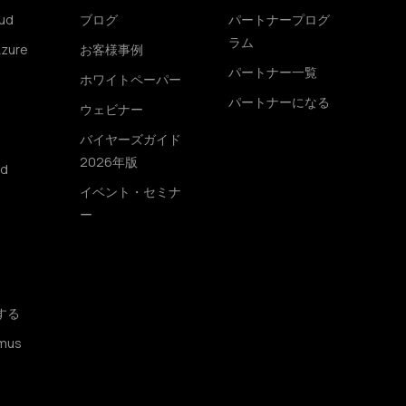
ud
ブログ
パートナープログ
ラム
Azure
お客様事例
パートナー一覧
ホワイトペーパー
パートナーになる
ウェビナー
バイヤーズガイド
2026年版
ud
イベント・セミナ
ー
する
mus