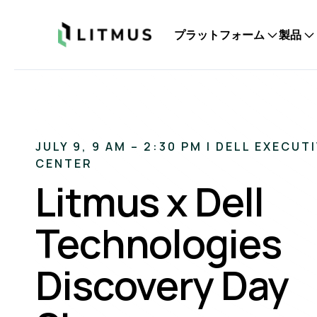
Litmus
プラットフォーム
製品
JULY 9, 9 AM – 2:30 PM | DELL EXECUT
CENTER
Litmus x Dell
Technologies
Discovery Day