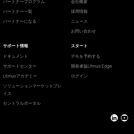
パートナープログラム
会社概要
パートナー一覧
採用情報
パートナーになる
ニュース
お問い合わせ
サポート情報
スタート
ドキュメント
デモを予約する
サポートセンター
開発者版Litmus Edge
Litmusアカデミー
ログイン
ソリューションマーケットプレ
イス
セントラルポータル
LinkedIn
YouT