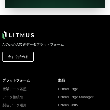
Footer
AIのための製造データプラットフォーム
今すぐ始める
プラットフォーム
製品
産業データ基盤
Litmus Edge
データ接続性
Litmus Edge Manager
製造データ運用
Litmus Unify