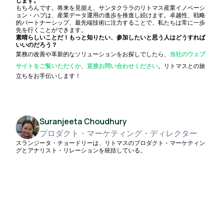
します。
もちろんです。将来を見据え、サンタクララのリトマス産業イノベーシ
ョン・ハブは、産業データ運用の進歩を推進し続けます。卓越性、戦略
的パートナーシップ、最先端技術に注力することで、私たちは常に一歩
先を行くことができます。
素晴らしいことだ！もっと知りたい、参加したいと思う人はどうすれば
いいのだろう？
業務の改善や革新的なソリューションをお探しでしたら、
当社のウェブ
サイトをご覧いただくか
、
直接お問い合わせください
。リトマスとの旅
立ちをお手伝いします！
Suranjeeta Choudhury
プロダクト・マーケティング・ディレクター
スランジータ・チョードリーは、リトマスのプロダクト・マーケティン
グとアナリスト・リレーションを統括している。