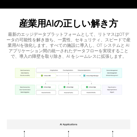
産業用AIの正しい解き方
最新のエッジデータプラットフォームとして、リトマスはOTデ
ータの可能性を解き放ち、一貫性、セキュリティ、スピードで産
業用AIを強化します。すべての施設に導入し、OT システムと AI
アプリケーション間の統一されたデータフローを実現すること
で、導入の障壁を取り除き、AI をシームレスに拡張します。