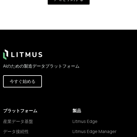
Footer
AIのための製造データプラットフォーム
今すぐ始める
プラットフォーム
製品
産業データ基盤
Litmus Edge
データ接続性
Litmus Edge Manager