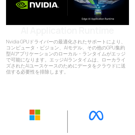
AI Application Runtime
Nvidia GPUドライバーの最適化されたサポートにより、
コンピュータ・ビジョン、AIモデル、その他のGPU集約
型AIアプリケーションのローカル・ランタイムがエッジ
で可能になります。エッジAIランタイムは、ローカライ
ズされたAIユースケースのためにデータをクラウドに送
信する必要性を排除します。