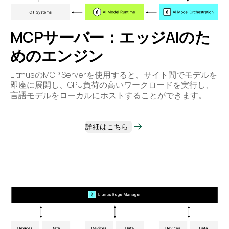
MCPサーバー：エッジAIのた
めのエンジン
LitmusのMCP Serverを使用すると、サイト間でモデルを
即座に展開し、GPU負荷の高いワークロードを実行し、
言語モデルをローカルにホストすることができます。
詳細はこちら