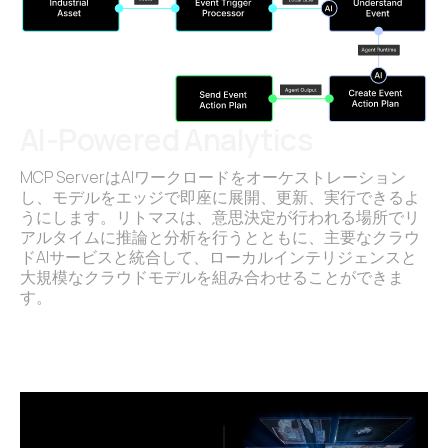
AI-Powered Analytics
MCP ServerはAIワークロードをオーケストレーション
し、モデルをエッジで即座に展開、更新、実行できるよ
うにします。リトマスは、意思決定が行われる場所でリ
アルタイムに推論と分析を行うとともに、主要なクラウ
ドAIサービスと統合して、ローカルインテリジェンスと
大規模なクラウドモデルを組み合わせることができま
す。