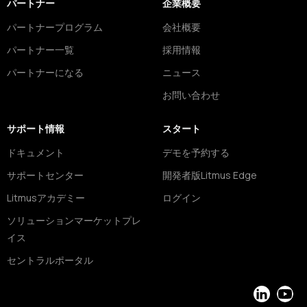
パートナー
企業概要
パートナープログラム
会社概要
パートナー一覧
採用情報
パートナーになる
ニュース
お問い合わせ
サポート情報
スタート
ドキュメント
デモを予約する
サポートセンター
開発者版Litmus Edge
Litmusアカデミー
ログイン
ソリューションマーケットプレ
イス
セントラルポータル
LinkedIn
YouT