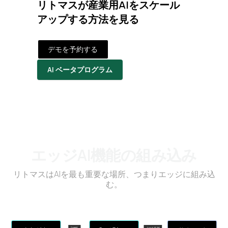
リトマスが産業用AIをスケール
アップする方法を見る
デモを予約する
AI ベータプログラム
エッジAI機能の組み込み
リトマスはAIを最も重要な場所、つまりエッジに組み込
む。