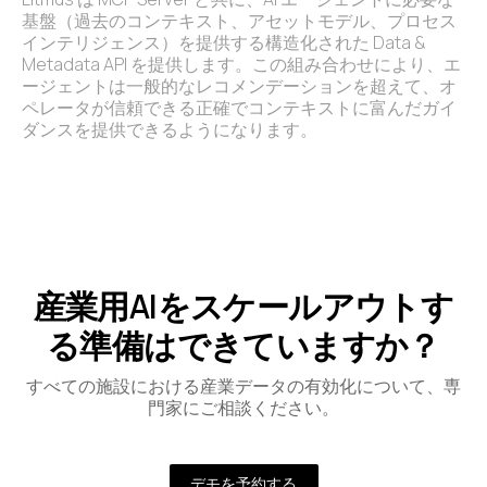
基盤（過去のコンテキスト、アセットモデル、プロセス
インテリジェンス）を提供する構造化された Data &
Metadata API を提供します。この組み合わせにより、エ
ージェントは一般的なレコメンデーションを超えて、オ
ペレータが信頼できる正確でコンテキストに富んだガイ
ダンスを提供できるようになります。
産業用AIをスケールアウトす
る準備はできていますか？
すべての施設における産業データの有効化について、専
門家にご相談ください。
デモを予約する