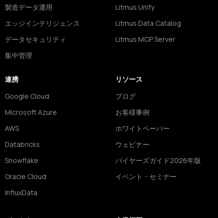
製造データ運用
Litmus Unify
エッジインテリジェンス
Litmus Data Catalog
データセキュリティ
Litmus MCP Server
集中管理
連携
リソース
Google Cloud
ブログ
Microsoft Azure
お客様事例
AWS
ホワイトペーパー
Databricks
ウェビナー
Snowflake
バイヤーズガイド2026年版
Oracle Cloud
イベント・セミナー
InfluxData