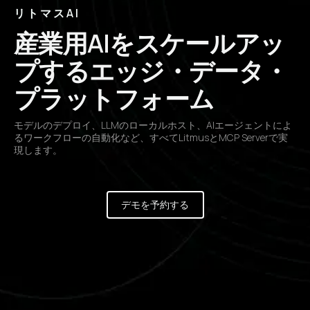
リトマスAI
産業用AIをスケールアッ
プするエッジ・データ・
プラットフォーム
モデルのデプロイ、LLMのローカルホスト、AIエージェントによ
るワークフローの自動化など、すべてLitmusとMCP Serverで実
現します。
デモを予約する