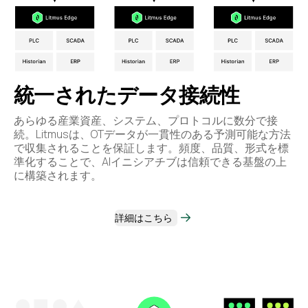
統一されたデータ接続性
あらゆる産業資産、システム、プロトコルに数分で接
続。Litmusは、OTデータが一貫性のある予測可能な方法
で収集されることを保証します。頻度、品質、形式を標
準化することで、AIイニシアチブは信頼できる基盤の上
に構築されます。
詳細はこちら