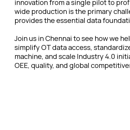
innovation from a single pilot to prof
wide production is the primary chal
provides the essential data foundatio
Join us in Chennai to see how we h
simplify OT data access, standardiz
machine, and scale Industry 4.0 init
OEE, quality, and global competitive