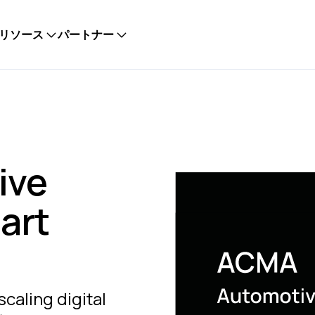
リソース
パートナー
ive
art
scaling digital