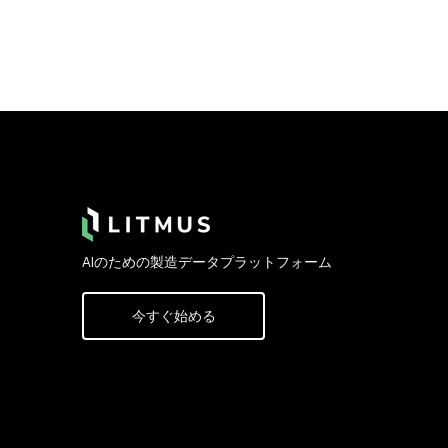
Footer
AIのための製造データプラットフォーム
今すぐ始める