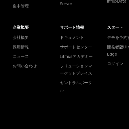
InfluxData
Server
集中管理
企業概要
サポート情報
スタート
会社概要
ドキュメント
デモを予約
採用情報
サポートセンター
開発者版Lit
Edge
ニュース
Litmusアカデミー
ログイン
お問い合わせ
ソリューションマ
ーケットプレイス
セントラルポータ
ル