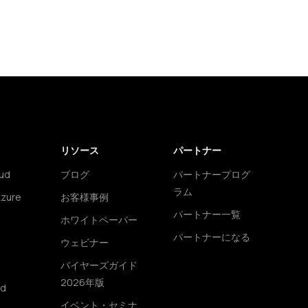
リソース
パートナー
ud
ブログ
パートナープログ
ラム
Azure
お客様事例
パートナー一覧
ホワイトペーパー
パートナーになる
ウェビナー
バイヤーズガイド
2026年版
ud
イベント・セミナ