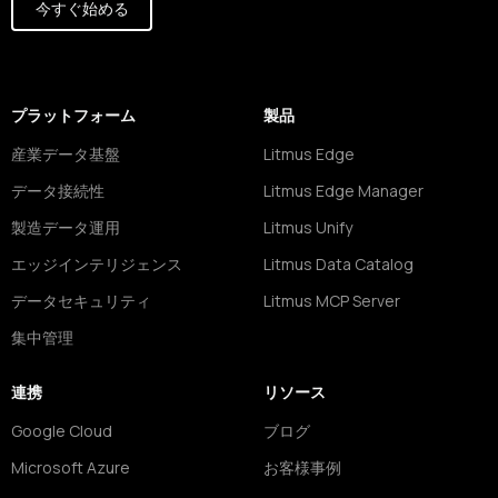
今すぐ始める
プラットフォーム
製品
産業データ基盤
Litmus Edge
データ接続性
Litmus Edge Manager
製造データ運用
Litmus Unify
エッジインテリジェンス
Litmus Data Catalog
データセキュリティ
Litmus MCP Server
集中管理
連携
リソース
Google Cloud
ブログ
Microsoft Azure
お客様事例