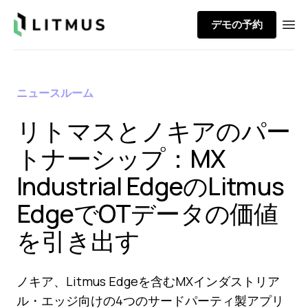
Litmus
デモの予約
Ope
ニュースルーム
リトマスとノキアのパー
トナーシップ：MX
Industrial EdgeのLitmus
EdgeでOTデータの価値
を引き出す
ノキア、Litmus Edgeを含むMXインダストリア
ル・エッジ向けの4つのサードパーティ製アプリ