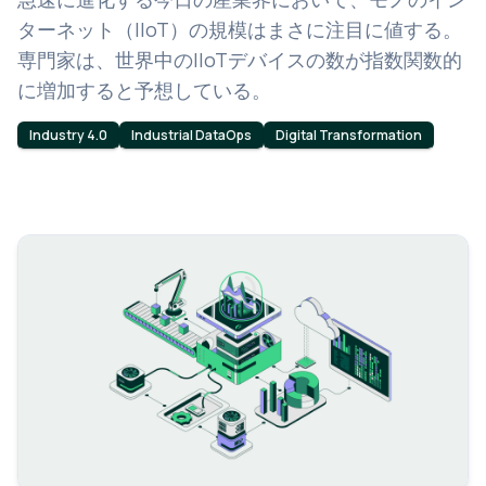
ターネット（IIoT）の規模はまさに注目に値する。
専門家は、世界中のIIoTデバイスの数が指数関数的
に増加すると予想している。
Industry 4.0
Industrial DataOps
Digital Transformation