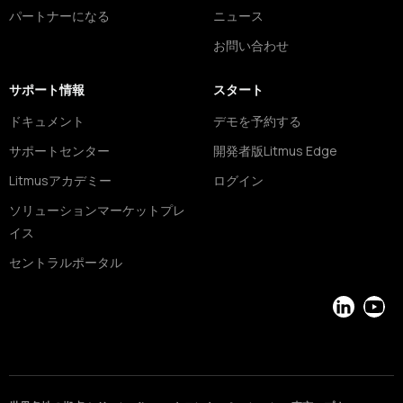
パートナーになる
ニュース
お問い合わせ
サポート情報
スタート
ドキュメント
デモを予約する
サポートセンター
開発者版Litmus Edge
Litmusアカデミー
ログイン
ソリューションマーケットプレ
イス
セントラルポータル
LinkedIn
YouT