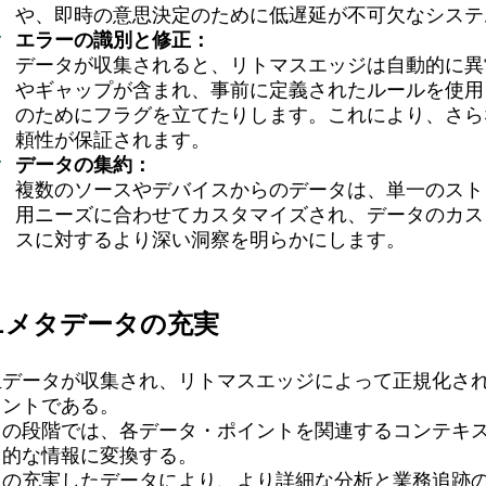
や、即時の意思決定のために低遅延が不可欠なシステ
エラーの識別と修正：
データが収集されると、リトマスエッジは自動的に異
やギャップが含まれ、事前に定義されたルールを使用
のためにフラグを立てたりします。これにより、さら
頼性が保証されます。
データの集約：
複数のソースやデバイスからのデータは、単一のスト
用ニーズに合わせてカスタマイズされ、データのカス
スに対するより深い洞察を明らかにします。
2.メタデータの充実
生データが収集され、リトマスエッジによって正規化さ
メントである。
この段階では、各データ・ポイントを関連するコンテキ
用的な情報に変換する。
この充実したデータにより、より詳細な分析と業務追跡