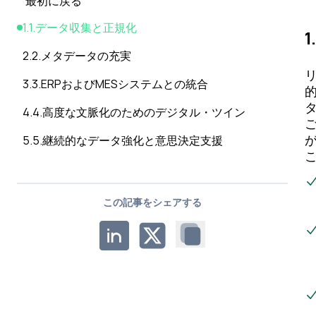
最初に戻る
1
.
1.データ収集と正規化
2
.
2.メタデータの充実
3
.
3.ERPおよびMESシステムとの統合
4
.
4.高度な文脈化のためのデジタル・ツイン
5
.
5.継続的なデータ強化と意思決定支援
この記事をシェアする