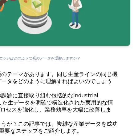
エッジはどのように私のデータを理解しますか？
通のテーマがあります。同じ生産ラインの同じ機
データをどのように理解すればよいのでしょう
直接取り組む包括的なIndustrial
とした生データを明確で構造化された実用的な情
決定プロセスを強化し、業務効率を大幅に改善しま
ょうか？この記事では、複雑な産業データを成功
重要なステップをご紹介します。