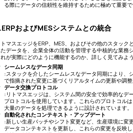
る際にデータの信頼性を維持するために極めて重要で
3.ERPおよびMESシステムとの統合
リトマスエッジをERP、MES、およびその他のスタッ
れたデータを、企業全体の活動を管理する中核的な業務
それが実際にどのように機能するのか、詳しく見てみよ
シームレスなデータ同期
:スタックを介したシームレスなデータ同期により、シ
で指摘された変更に基づくリアルタイムの更新や調整
データ交換プロトコル
:リトマスエッジは、システム間の安全で効率的なデ
プロトコルを使用しています。これらのプロトコルは
大量のデータを処理できるように設計されています。
自動化されたコンテキスト・アップデート
:新しい生産バッチやシフト変更など、生産環境に変
データコンテキストを更新し、これらの変更を反映し