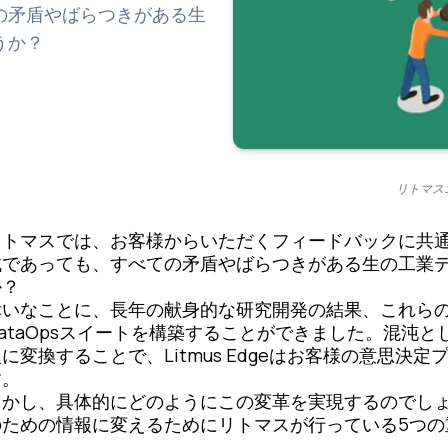
の矛盾やばらつきがある生
うか？
リトマス
リトマスでは、お客様からいただくフィードバックに共
械であっても、すべての矛盾やばらつきがある生の工業
か？
いなことに、長年の献身的な研究開発の結果、これらの課題に
DataOpsスイートを構築することができました。混沌
報に変換することで、Litmus Edgeはお客様の意思
す。
しかし、具体的にどのようにこの変革を実現するのでし
のための情報に変えるためにリトマスが行っている5つの