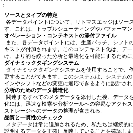
う：
ソースとタイプの特定
:各データポイントについて、リトマスエッジはソー
す。これは、トラブルシューティングやパフォーマン
オペレーション・コンテキストの添付ファイル
:また、各データポイントには、生産バッチ、シフト
キストが付加されます。このコンテキスト化は、デー
け、より的を絞った分析と最適化を可能にするために
ダイナミックタギングシステム
:ダイナミックタギングシステムを使用することで、
更することができます。このシステムは、システムの
インやシフトなどの変更に適応できるように設計され
分析のためのデータ構造化
:関連するすべてのメタデータを添付した後、データ
化には、迅速な検索や分析ツールへの容易なアクセス
ストレージへのデータの整理が含まれる。
品質と一貫性のチェック
:メタデータは常に追加されるため、私たちは継続的
説明するデータを正確に反映していることを確認しま