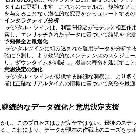
タイムに更新します。これらのモデルは、複雑なプロ
を与えることなく潜在的な変更をシミュレートするの
インタラクティブ分析
:デジタル・ツインは、利害関係者がモデルと相互作
索し、エンリッチされたデータに基づいて結果を予測
予知保全と最適化
:デジタルツインに組み込まれた運用データを分析す
確に予測し、より効果的なメンテナンスのスケジュー
り、ダウンタイムを削減し、機器の寿命を延ばすこと
意思決定の強化
:デジタル・ツインが提供する詳細な洞察は、より多
者は正確なリアルタイムの情報に基づいて業務を最適
5.継続的なデータ強化と意思決定支援
しかし、このプロセスはまだ完全ではない。最後のステ
ある。これにより、データが現在の作戦上のニーズをサ