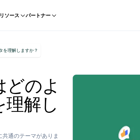
リソース
パートナー
タを理解しますか？
はどのよ
を理解し
に共通のテーマがありま