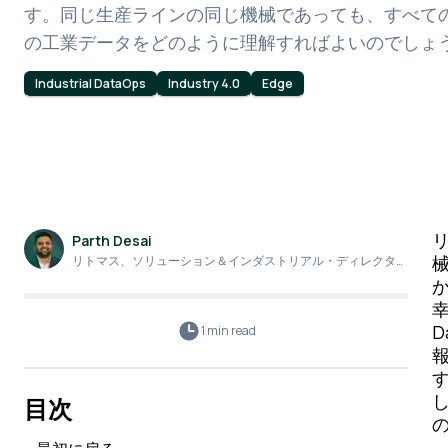
す。同じ生産ラインの同じ機械であっても、すべて
の工業データをどのように理解すればよいのでしょ
Industrial DataOps
Industry 4.0
Edge
Parth Desai
リトマス、ソリューション＆インダストリアル・ディレクター
／ファウンディング・エンジニア
幸
1 min
read
目次