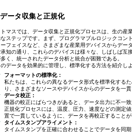
1.データ収集と正規化
リトマスでは、データ収集と正規化プロセスは、生の産
的なステップです。まず、プログラマブルロジックコント
ターフェイスなど、さまざまな産業用デバイスからデー
ご承知の通り、これらのデバイスは様々な、しばしば互
が多く、統一されたデータ分析と統合が困難である。
このデータを効果的に管理し、標準化する方法を紹介し
フォーマットの標準化：
私たちは、これらの異なるデータ形式を標準化するた
り、さまざまなソースやデバイスからのデータを一貫
データ校正：
機器の較正にばらつきがあると、データ出力に不一致
正規化プロセスには、温度、圧力、速度などの測定値
置で一貫しているように、データを再較正することが
タイムスタンプアライメント：
タイムスタンプを正確に合わせることでデータを同期