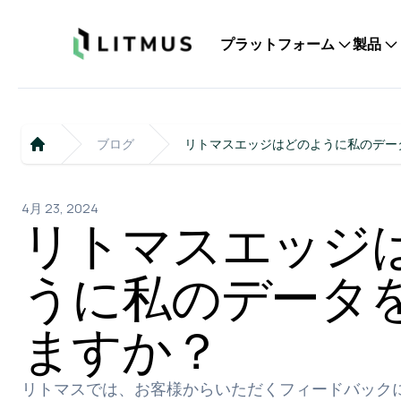
Litmus
プラットフォーム
製品
ブログ
リトマスエッジはどのように私のデー
Home
4月 23, 2024
リトマスエッジ
うに私のデータ
ますか？
リトマスでは、お客様からいただくフィードバック